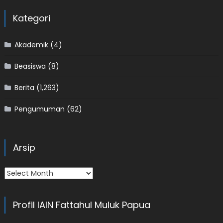
Kategori
Akademik
(4)
Beasiswa
(8)
Berita
(1,263)
Pengumuman
(62)
Arsip
Arsip
Profil IAIN Fattahul Muluk Papua