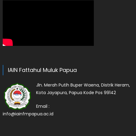
IAIN Fattahul Muluk Papua
Jln. Merah Putih Buper Waena, Distrik Heram,
Kota Jayapura, Papua Kode Pos 99142
Email :
info@iainfmpapua.ac.id