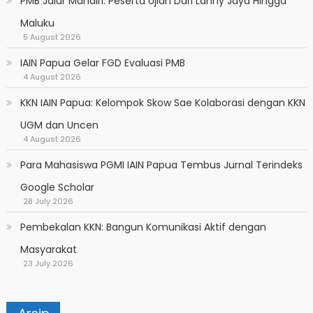
PMB Jalur Mandiri: Peserta Ujian Dari Lanny Jaya Hingga
Maluku
5 August 2026
IAIN Papua Gelar FGD Evaluasi PMB
4 August 2026
KKN IAIN Papua: Kelompok Skow Sae Kolaborasi dengan KKN
UGM dan Uncen
4 August 2026
Para Mahasiswa PGMI IAIN Papua Tembus Jurnal Terindeks
Google Scholar
28 July 2026
Pembekalan KKN: Bangun Komunikasi Aktif dengan
Masyarakat
23 July 2026