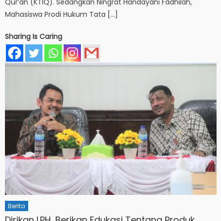
Qur’an (KTIQ). Sedangkan Ningrat Handayani Fadhilah,
Mahasiswa Prodi Hukum Tata […]
Sharing Is Caring
Berita
Dirikan LPH, Berikan Edukasi Tentang Produk