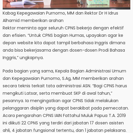
Kabag Kepegawaian Purnomo, MM dan Rektor Dr H Idrus
Alhamid memberikan arahan
Rektor meminta agar seluruh CPNS bekerja dengan efektif
dan efisien. “Untuk CPNS bagian Humas, upayakan agar ke
depan website kita dapat tampil berbahasa Inggris dimana
anda bisa bekerjasama dengan dosen-dosen Prodi Bahasa
Inggris,” ungkapnya.
Pada bagian yang sama, Kepala Bagian Administrasi Umum
dan Kepegawaian Purnomo, S.Ag, MM memberikan arahan
secara teknis terkait tata administrasi ASN. “Bagi CPNS harus
mengikuti Latsar, serta membuat SKP di awal tahun,”
pesannya. Ia mengingatkan agar CPNS tidak melakukan
pelanggaran disiplin yang dapat berakibat pada pemecatan.
Acara pengarahan CPNS IAIN Fattahul Muluk Papua T.A. 2019
ini diikuti 22 CPNS yang terdiri dari jabatan 17 dosen asisten
ahli, 4 jabatan fungsional tertentu, dan 1 jabatan pelaksana.