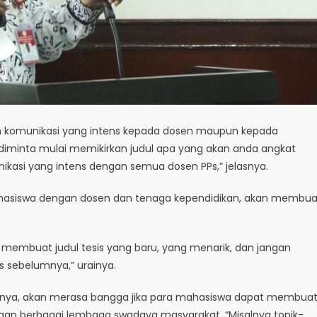
n komunikasi yang intens kepada dosen maupun kepada
 diminta mulai memikirkan judul apa yang akan anda angkat
ikasi yang intens dengan semua dosen PPs,” jelasnya.
ahasiswa dengan dosen dan tenaga kependidikan, akan membua
membuat judul tesis yang baru, yang menarik, dan jangan
s sebelumnya,” urainya.
ahnya, akan merasa bangga jika para mahasiswa dapat membua
gan berbagai lembaga swadaya masyarakat. “Misalnya topik-