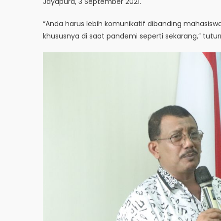
Jayapura, 3 September 2021.
“Anda harus lebih komunikatif dibanding mahasiswa 
khususnya di saat pandemi seperti sekarang,” tutur