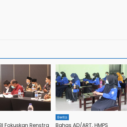
Berita
BI Fokuskan Renstra
Bahas AD/ART, HMPS