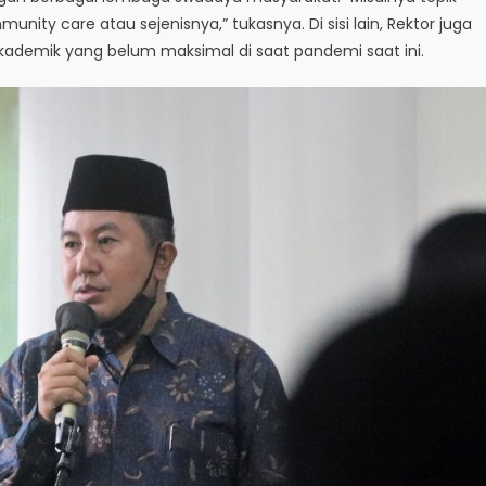
ity care atau sejenisnya,” tukasnya. Di sisi lain, Rektor juga
emik yang belum maksimal di saat pandemi saat ini.