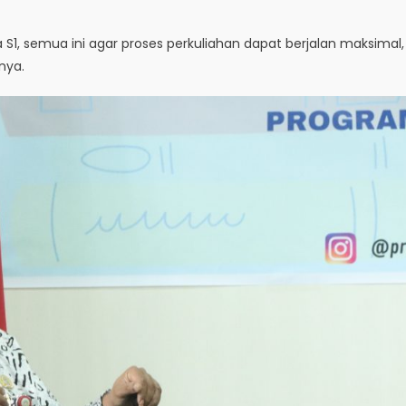
S1, semua ini agar proses perkuliahan dapat berjalan maksimal,
nya.