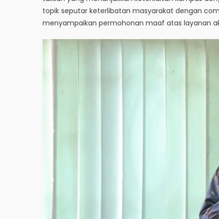
topik seputar keterlibatan masyarakat dengan commun
menyampaikan permohonan maaf atas layanan akad