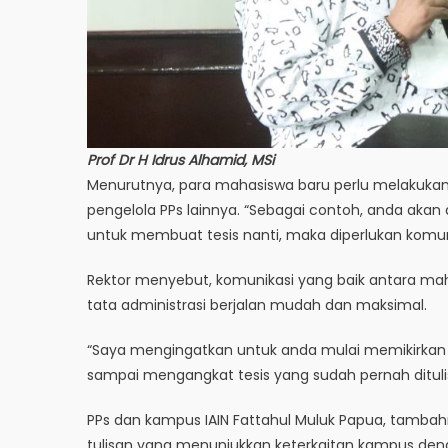
Prof Dr H Idrus Alhamid, MSi
Menurutnya, para mahasiswa baru perlu melakuka
pengelola PPs lainnya. “Sebagai contoh, anda akan
untuk membuat tesis nanti, maka diperlukan komun
Rektor menyebut, komunikasi yang baik antara m
tata administrasi berjalan mudah dan maksimal.
“Saya mengingatkan untuk anda mulai memikirkan 
sampai mengangkat tesis yang sudah pernah dituli
PPs dan kampus IAIN Fattahul Muluk Papua, tamb
tulisan yang menunjukkan keterkaitan kampus den