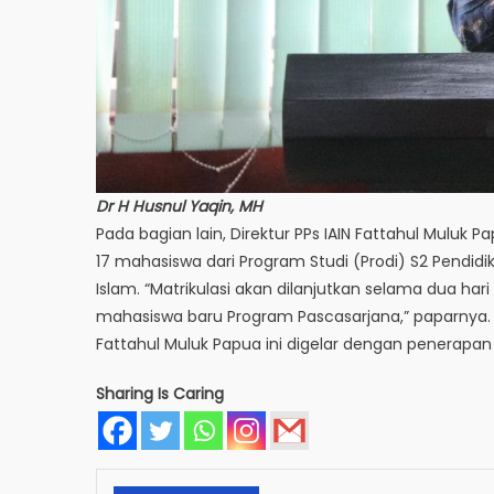
Dr H Husnul Yaqin, MH
Pada bagian lain, Direktur PPs IAIN Fattahul Muluk Pa
17 mahasiswa dari Program Studi (Prodi) S2 Pendid
Islam. “Matrikulasi akan dilanjutkan selama dua ha
mahasiswa baru Program Pascasarjana,” paparnya. P
Fattahul Muluk Papua ini digelar dengan penerapan 
Sharing Is Caring