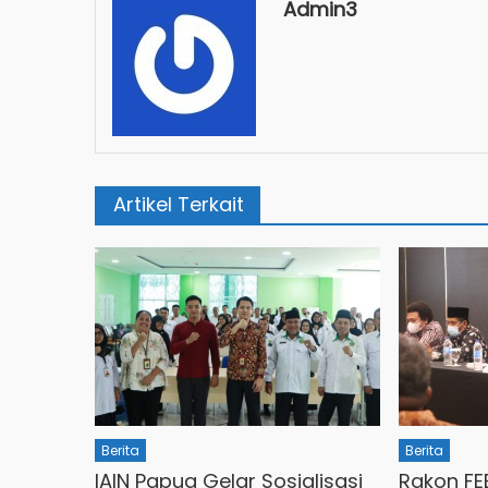
Admin3
Artikel Terkait
Berita
Berita
IAIN Papua Gelar Sosialisasi
Rakon FE