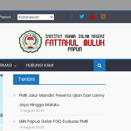
 Papua
ORMASI
HUBUNGI KAMI
Terkini
PMB Jalur Mandiri: Peserta Ujian Dari Lanny
Jaya Hingga Maluku
5 August 2026
IAIN Papua Gelar FGD Evaluasi PMB
4 August 2026