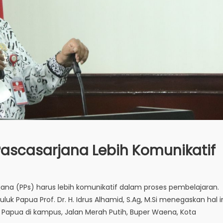
ascasarjana Lebih Komunikatif
na (PPs) harus lebih komunikatif dalam proses pembelajaran.
luk Papua Prof. Dr. H. Idrus Alhamid, S.Ag, M.Si menegaskan hal i
k Papua di kampus, Jalan Merah Putih, Buper Waena, Kota