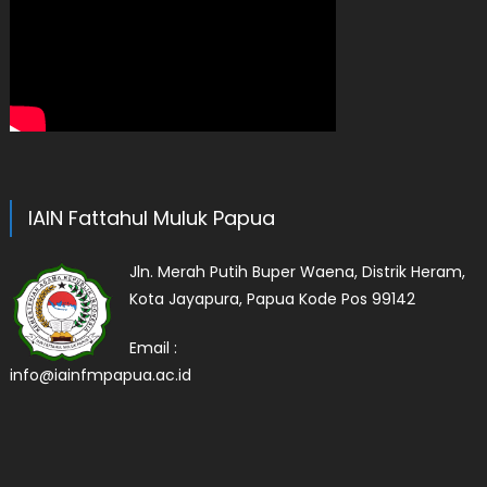
IAIN Fattahul Muluk Papua
Jln. Merah Putih Buper Waena, Distrik Heram,
Kota Jayapura, Papua Kode Pos 99142
Email :
info@iainfmpapua.ac.id