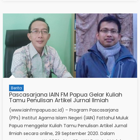
Berita
Pascasarjana IAIN FM Papua Gelar Kuliah
Tamu Penulisan Artikel Jurnal Ilmiah
(www.iainfmpapua.ac.id) – Program Pascasarjana
(PPs) Institut Agama Islam Negeri (IAIN) Fattahul Muluk
Papua menggelar Kuliah Tamu Penulisan Artikel Jurnal
Ilmiah secara online, 29 September 2020. Dalam