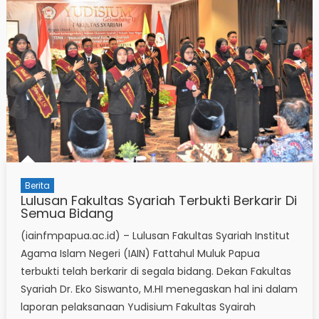
Berita
Lulusan Fakultas Syariah Terbukti Berkarir Di
Semua Bidang
(iainfmpapua.ac.id) – Lulusan Fakultas Syariah Institut
Agama Islam Negeri (IAIN) Fattahul Muluk Papua
terbukti telah berkarir di segala bidang. Dekan Fakultas
Syariah Dr. Eko Siswanto, M.HI menegaskan hal ini dalam
laporan pelaksanaan Yudisium Fakultas Syairah