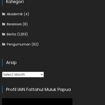
Kategori
Akademik
(4)
Beasiswa
(8)
Berita
(1,263)
Pengumuman
(62)
Arsip
Arsip
Profil IAIN Fattahul Muluk Papua