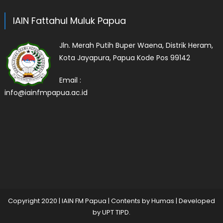
IAIN Fattahul Muluk Papua
Jln. Merah Putih Buper Waena, Distrik Heram,
Kota Jayapura, Papua Kode Pos 99142
Email :
info@iainfmpapua.ac.id
Copyright 2020
|
IAIN FM Papua | Contents by Humas | Developed
by
UPT TIPD
.