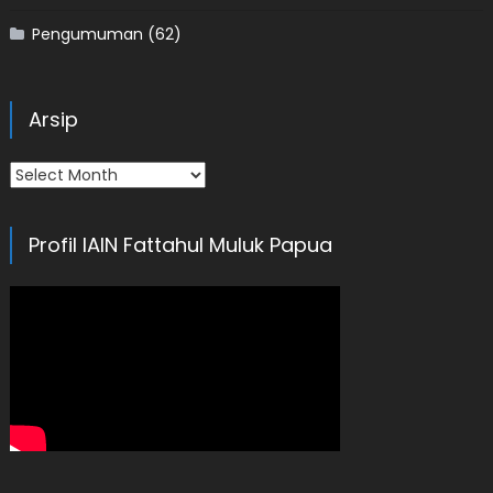
Pengumuman
(62)
Arsip
Arsip
Profil IAIN Fattahul Muluk Papua