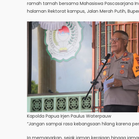
ramah tamah bersama Mahasiswa Pascasarjana Instit
halaman Rektorat kampus, Jalan Merah Putih, Bup
Kapolda Papua Irjen Paulus Waterpauw
“Jangan sampai rasa kebangsaan hilang karena peng
Ia memaparkan, sejak jaman kerajaan hingga jaman