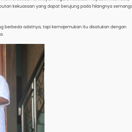
perebutan kekuasaan yang dapat berujung pada hilangnya semang
yang berbeda adatnya, tapi kemajemukan itu disatukan dengan
a.