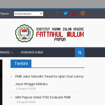
 Papua
ORMASI
HUBUNGI KAMI
Terkini
PMB Jalur Mandiri: Peserta Ujian Dari Lanny
Jaya Hingga Maluku
5 August 2026
IAIN Papua Gelar FGD Evaluasi PMB
4 August 2026