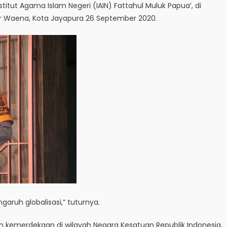
ut Agama Islam Negeri (IAIN) Fattahul Muluk Papua’, di
er Waena, Kota Jayapura 26 September 2020.
aruh globalisasi,” tuturnya.
 kemerdekaan di wilayah Negara Kesatuan Republik Indonesia,