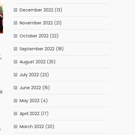
December 2022
(13)
November 2022
(21)
October 2022
(22)
September 2022
(18)
,
August 2022
(25)
July 2022
(23)
June 2022
(15)
di
May 2022
(4)
April 2022
(17)
March 2022
(20)
)