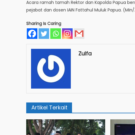
Acara ramah tamah Rektor dan Kapolda Papua bers
pejabat dan dosen IAIN Fattahul Muluk Papua. (Min/
Sharing Is Caring
Zulfa
Artikel Terkait