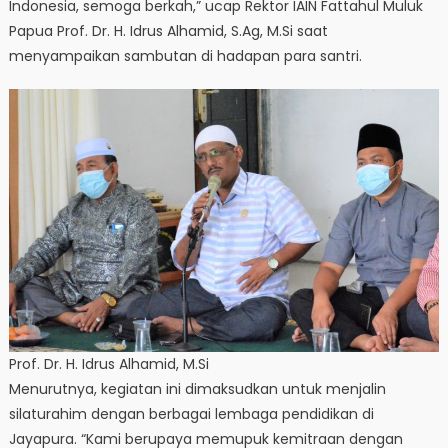
Indonesia, semoga berkah,” ucap Rektor IAIN Fattahul Muluk
Papua Prof. Dr. H. Idrus Alhamid, S.Ag, M.Si saat
menyampaikan sambutan di hadapan para santri.
Prof. Dr. H. Idrus Alhamid, M.Si
Menurutnya, kegiatan ini dimaksudkan untuk menjalin
silaturahim dengan berbagai lembaga pendidikan di
Jayapura. “Kami berupaya memupuk kemitraan dengan