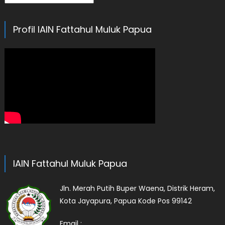
Profil IAIN Fattahul Muluk Papua
IAIN Fattahul Muluk Papua
Jln. Merah Putih Buper Waena, Distrik Heram,
Kota Jayapura, Papua Kode Pos 99142
Email :