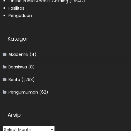
Online Public Access Catalog (OPAC)
Fasilitas
Pengaduan
Kategori
Akademik
(4)
Beasiswa
(8)
Berita
(1,263)
Pengumuman
(62)
Arsip
Arsip