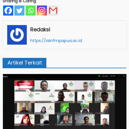
Sharing Is Caring
Redaksi
https://iainfmpapua.ac.id
Artikel Terkait