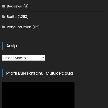
Beasiswa
(8)
Berita
(1,263)
Pengumuman
(62)
Arsip
Arsip
Profil IAIN Fattahul Muluk Papua