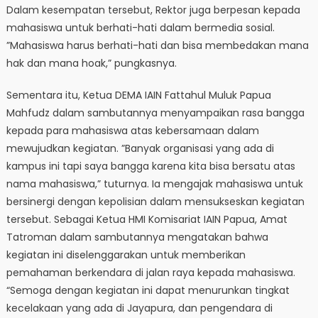
Dalam kesempatan tersebut, Rektor juga berpesan kepada
mahasiswa untuk berhati-hati dalam bermedia sosial.
”Mahasiswa harus berhati-hati dan bisa membedakan mana
hak dan mana hoak,” pungkasnya.
Sementara itu, Ketua DEMA IAIN Fattahul Muluk Papua
Mahfudz dalam sambutannya menyampaikan rasa bangga
kepada para mahasiswa atas kebersamaan dalam
mewujudkan kegiatan. ”Banyak organisasi yang ada di
kampus ini tapi saya bangga karena kita bisa bersatu atas
nama mahasiswa,” tuturnya. Ia mengajak mahasiswa untuk
bersinergi dengan kepolisian dalam mensukseskan kegiatan
tersebut. Sebagai Ketua HMI Komisariat IAIN Papua, Amat
Tatroman dalam sambutannya mengatakan bahwa
kegiatan ini diselenggarakan untuk memberikan
pemahaman berkendara di jalan raya kepada mahasiswa.
“Semoga dengan kegiatan ini dapat menurunkan tingkat
kecelakaan yang ada di Jayapura, dan pengendara di