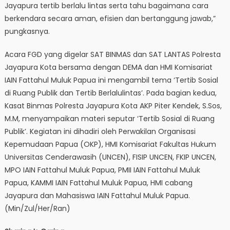
Jayapura tertib berlalu lintas serta tahu bagaimana cara
berkendara secara aman, efisien dan bertanggung jawab,”
pungkasnya.
Acara FGD yang digelar SAT BINMAS dan SAT LANTAS Polresta
Jayapura Kota bersama dengan DEMA dan HMI Komisariat
IAIN Fattahul Muluk Papua ini mengambil tema ‘Tertib Sosial
di Ruang Publik dan Tertib Berlalulintas’. Pada bagian kedua,
Kasat Binmas Polresta Jayapura Kota AKP Piter Kendek, S.Sos,
M.M, menyampaikan materi seputar ‘Tertib Sosial di Ruang
Publik’. Kegiatan ini dihadiri oleh Perwakilan Organisasi
Kepemudaan Papua (OKP), HMI Komisariat Fakultas Hukum
Universitas Cenderawasih (UNCEN), FISIP UNCEN, FKIP UNCEN,
MPO IAIN Fattahul Muluk Papua, PMII IAIN Fattahul Muluk
Papua, KAMMI IAIN Fattahul Muluk Papua, HMI cabang
Jayapura dan Mahasiswa IAIN Fattahul Muluk Papua.
(Min/Zul/Her/Ran)