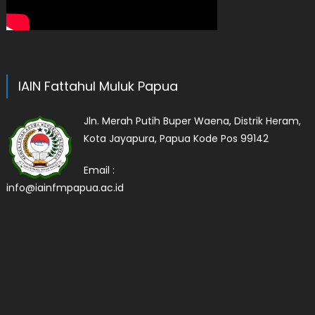
IAIN Fattahul Muluk Papua
Jln. Merah Putih Buper Waena, Distrik Heram,
Kota Jayapura, Papua Kode Pos 99142
Email :
info@iainfmpapua.ac.id