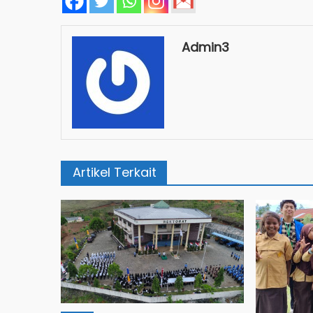
Admin3
Artikel Terkait