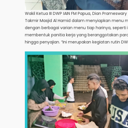
Wakil Ketua III DWP IAIN FM Papua, Dian Prameswa
Takmir Masjid Al Hamid dalam menyiapkan menu ma
dengan berbagai varian menu tiap harinya, seperti i
membentuk panitia kerja yang beranggotakan pa
hingga penyajian. “Ini merupakan kegiatan rutin 