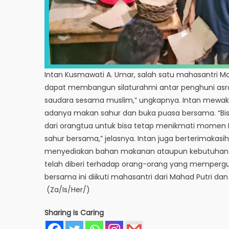
Intan Kusmawati A. Umar, salah satu mahasantri
dapat membangun silaturahmi antar penghuni asr
saudara sesama muslim,” ungkapnya. Intan mewaki
adanya makan sahur dan buka puasa bersama. “
dari orangtua untuk bisa tetap menikmati mom
sahur bersama,” jelasnya. Intan juga berterimakasi
menyediakan bahan makanan ataupun kebutuhan-k
telah diberi terhadap orang-orang yang mempergun
bersama ini diikuti mahasantri dari Mahad Putri dan
(Za/Is/Her/)
Sharing Is Caring