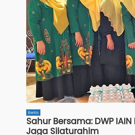
Berita
Sahur Bersama: DWP IAIN 
Jaga Silaturahim