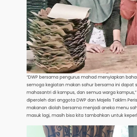
“DWP bersama pengurus mahad menyiapkan bahan
semoga kegiatan makan sahur bersama ini dapat sa
mahasantri di kampus, dan semua warga kampus,”
diperoleh dari anggota DWP dan Majelis Taklim Pe
makanan diolah bersama menjadi aneka menu sahu
masuk lagi, masih bisa kita tambahkan untuk kepe