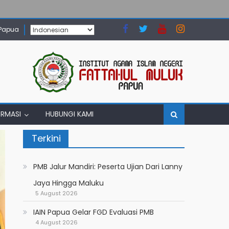
 Papua
ORMASI
HUBUNGI KAMI
Terkini
PMB Jalur Mandiri: Peserta Ujian Dari Lanny
Jaya Hingga Maluku
5 August 2026
IAIN Papua Gelar FGD Evaluasi PMB
4 August 2026