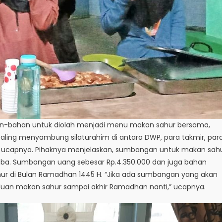
-bahan untuk diolah menjadi menu makan sahur bersama,
ling menyambung silaturahim di antara DWP, para takmir, par
 ucapnya. Pihaknya menjelaskan, sumbangan untuk makan sah
risba. Sumbangan uang sebesar Rp.4.350.000 dan juga bahan
r di Bulan Ramadhan 1445 H. “Jika ada sumbangan yang akan
rluan makan sahur sampai akhir Ramadhan nanti,” ucapnya.