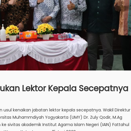
Ajukan Lektor Kepala Secepatnya
usul kenaikan jabatan lektor kepala secepatnya. Wakil Direktur
rsitas Muhammdiyah Yogyakarta (UMY) Dr. Zuly Qodir, M.Ag
e sivitas akademik Institut Agama Islam Negeri (IAIN) Fattahul