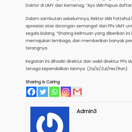
Doktor di UMY dari Kemenag. “Ayo IAIN Papua dafta
Dalam sambutan sebelumnya, Rektor IAIN Fattahul
apresiasi atas dorongan semangat dari PPs UMY 
segala bidang. “Sharing keilmuan yang diberikan
memajukan lembaga, dan memberikan banyak penge
terangnya.
Kegiatan ini dihadiri direktur dan wakil direktur PPs
tenaga kependidikan lainnya. (Za/Is/Zul/Her/Ran)
Sharing Is Caring
Admin3