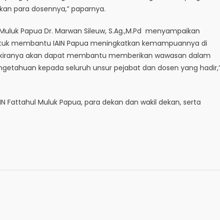
rkan para dosennya,” paparnya.
 Muluk Papua Dr. Marwan Sileuw, S.Ag.,M.Pd menyampaikan
untuk membantu IAIN Papua meningkatkan kemampuannya di
 ini kiranya akan dapat membantu memberikan wawasan dalam
tahuan kepada seluruh unsur pejabat dan dosen yang hadir,
 IAIN Fattahul Muluk Papua, para dekan dan wakil dekan, serta