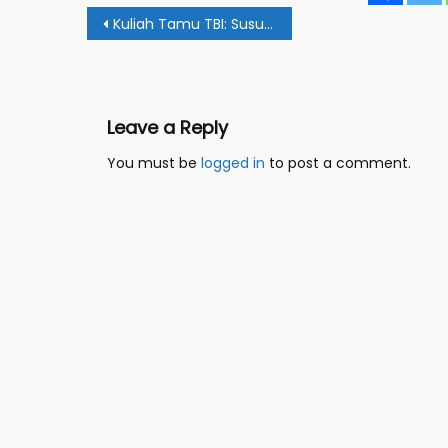
Post
Kuliah Tamu TBI: Susun Skripsi Dengan Bantuan ICT
navigation
Leave a Reply
You must be
logged in
to post a comment.