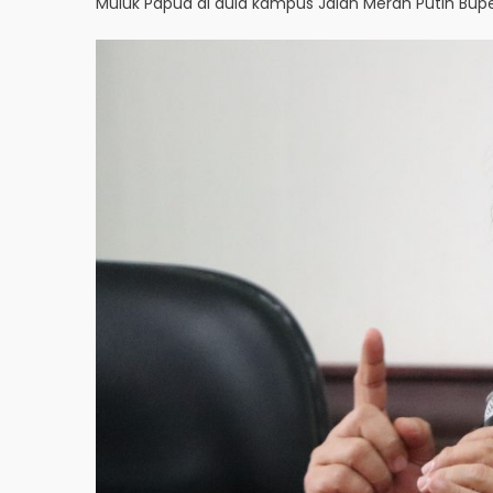
Muluk Papua di aula kampus Jalan Merah Putih Bupe