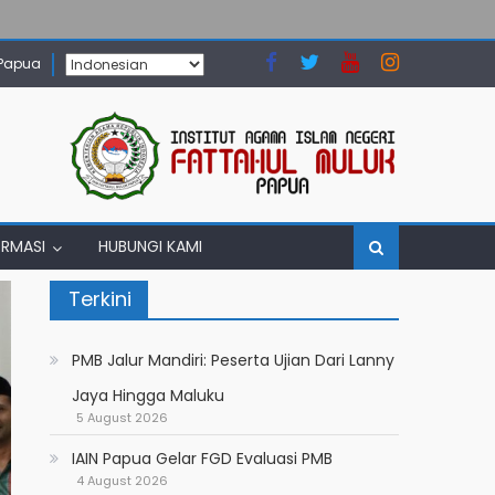
 Papua
ORMASI
HUBUNGI KAMI
Terkini
PMB Jalur Mandiri: Peserta Ujian Dari Lanny
Jaya Hingga Maluku
5 August 2026
IAIN Papua Gelar FGD Evaluasi PMB
4 August 2026